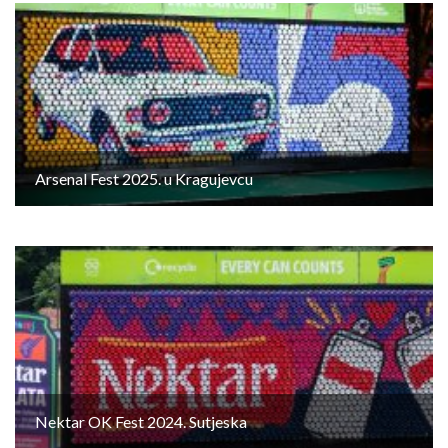
Arsenal Fest 2025. u Kragujevcu
Nektar OK Fest 2024. Sutjeska