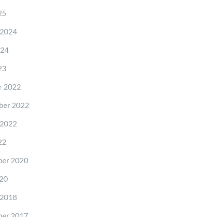
25
 2024
024
23
r 2022
ber 2022
 2022
22
er 2020
20
 2018
er 2017