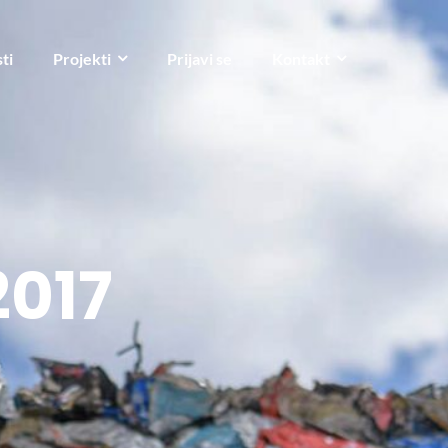
ti
Projekti
Prijavi se
Kontakt
2017