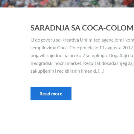
SARADNJA SA COCA-COLOM
U dogovoru sa Kreativa Unlimited agencijom i ko
semplinzima Coca-Cole počela je 11.avgusta 2017.
pojavili zajedno na preko 7 semplinga. Događaji na
Beogradski noćni market. Rezultat dosadašnjeg z
sakupljenih i recikliranih limenki. […]
Read more