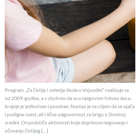
Program „Za čistije i zelenije škole u Vojvodini“ realizuje se
od 2009. godine, a s obzirom da su u njegovom fokusu deca,
krajnje je jedinstven i poseban. Nastao je sa ciljem da se ojača
i podigne svest, ali i lična odgovornost za brigu o životnoj
sredini. On podstiče aktivnosti koje doprinose negovanju i
očuvanju čistijeg […]