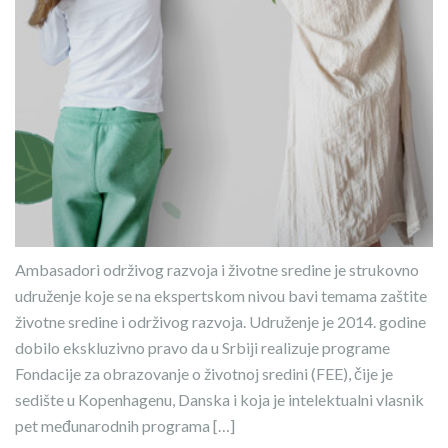
Ambasadori održivog razvoja i životne sredine je strukovno
udruženje koje se na ekspertskom nivou bavi temama zaštite
životne sredine i održivog razvoja. Udruženje je 2014. godine
dobilo ekskluzivno pravo da u Srbiji realizuje programe
Fondacije za obrazovanje o životnoj sredini (FEE), čije je
sedište u Kopenhagenu, Danska i koja je intelektualni vlasnik
pet međunarodnih programa […]