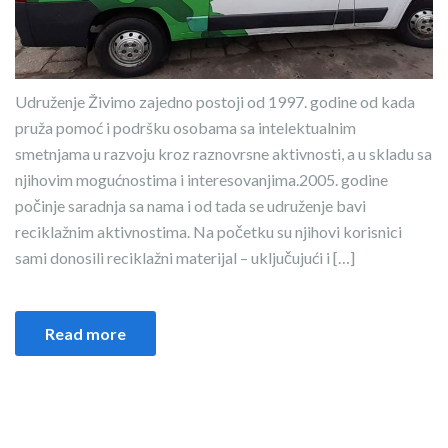
Udruženje Živimo zajedno postoji od 1997. godine od kada
pruža pomoć i podršku osobama sa intelektualnim
smetnjama u razvoju kroz raznovrsne aktivnosti, a u skladu sa
njihovim mogućnostima i interesovanjima.⁣⁣⁣⁣2005. godine
počinje saradnja sa nama i od tada se udruženje bavi
reciklažnim aktivnostima. Na početku su njihovi korisnici
sami donosili reciklažni materijal – uključujući i […]
Read more