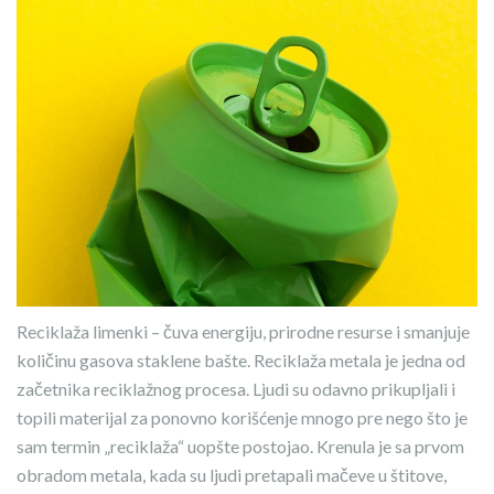
Reciklaža limenki – čuva energiju, prirodne resurse i smanjuje
količinu gasova staklene bašte. Reciklaža metala je jedna od
začetnika reciklažnog procesa. Ljudi su odavno prikupljali i
topili materijal za ponovno korišćenje mnogo pre nego što je
sam termin „reciklaža“ uopšte postojao. Krenula je sa prvom
obradom metala, kada su ljudi pretapali mačeve u štitove,