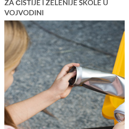
ZA ČISTIJE I ZELENIJE ŠKOLE U
VOJVODINI