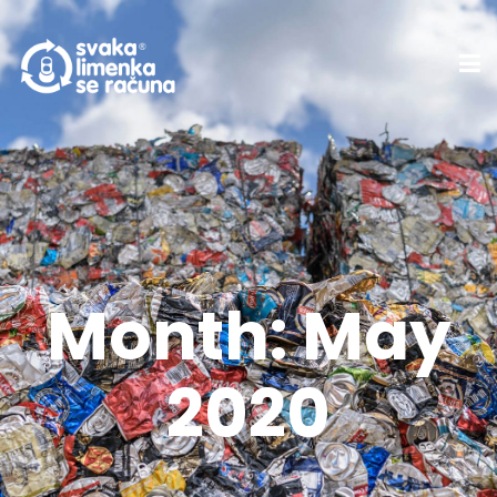
Month:
May
2020