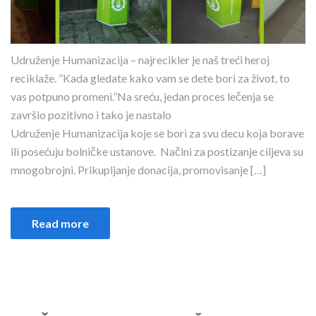
Udruženje Humanizacija – najrecikler je naš treći heroj
reciklaže. ’’Kada gledate kako vam se dete bori za život, to
vas potpuno promeni.’’⁣⁣Na sreću, jedan proces lečenja se
završio pozitivno i tako je nastalo
Udruženje Humanizacija koje se bori za svu decu koja borave
ili posećuju bolničke ustanove. ⁣ Načini za postizanje ciljeva su
mnogobrojni. Prikupljanje donacija, promovisanje […]
Read more