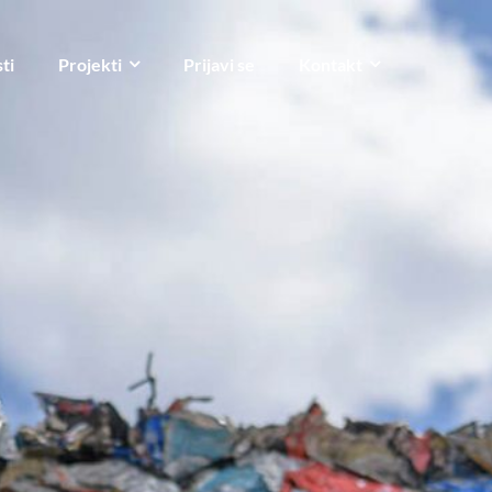
ti
Projekti
Prijavi se
Kontakt