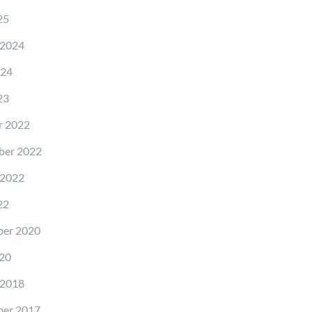
25
 2024
024
23
r 2022
ber 2022
 2022
22
er 2020
20
 2018
er 2017